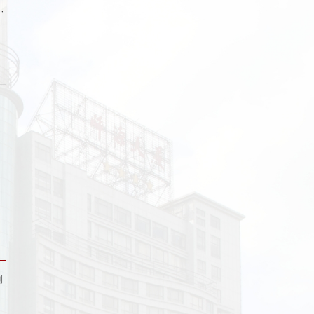
聚
，
，
通
引
到