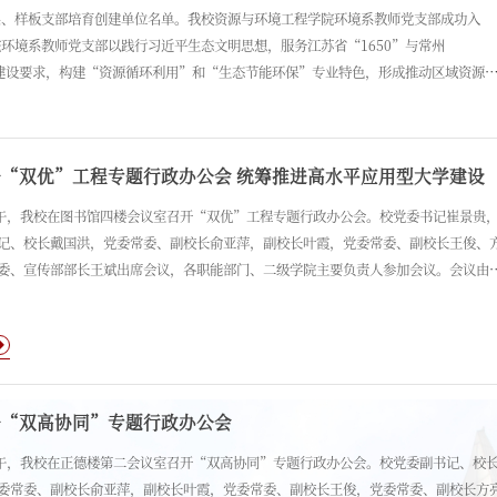
系、样板支部培育创建单位名单。我校资源与环境工程学院环境系教师党支部成功入
环境系教师党支部以践行习近平生态文明思想，服务江苏省“1650”与常州
校建设要求，构建“资源循环利用”和“生态节能环保”专业特色，形成推动区域资源
建领航·‘四色’融合”的行动样板。
我校召开“双优”工程专题行政办公会 统筹推进高水平应用型大学建设
上午，我校在图书馆四楼会议室召开“双优”工程专题行政办公会。校党委书记崔景贵
记、校长戴国洪，党委常委、副校长俞亚萍，副校长叶霞，党委常委、副校长王俊、
委、宣传部部长王斌出席会议，各职能部门、二级学院主要负责人参加会议。会议由
会上，北京大学教育学院郭建如教授作题为《高校分类框架下“双优”工程与我国高
学发展》的专题辅导报告，系统梳理国内外应用型高校的建设路径，深入阐释“双
核心定位与时代发展机遇。
开“双高协同”专题行政办公会
上午，我校在正德楼第二会议室召开“双高协同”专题行政办公会。校党委副书记、校
委常委、副校长俞亚萍，副校长叶霞，党委常委、副校长王俊，党委常委、副校长方