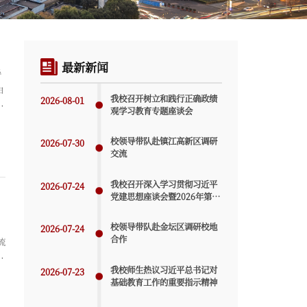
最新新闻
导
由
我校召开树立和践行正确政绩
2026-08-01
习
观学习教育专题座谈会
同
围
校领导带队赴镇江高新区调研
2026-07-30
交流
我校召开深入学习贯彻习近平
2026-07-24
党建思想座谈会暨2026年第五
次党建工作例会
、
校领导带队赴金坛区调研校地
2026-07-24
合作
流
了
我校师生热议习近平总书记对
2026-07-23
械
基础教育工作的重要指示精神