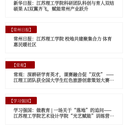
新华日报：江苏理工学院科研团队科创与育人双结
硕果 AI双翼齐飞，赋能常州产业跃升
【
常州日报
】
常州日报：江苏理工学院 校地共建聚集合力 体育
惠民暖社区
【
常观
】
常观：深耕研学育英才，课赛融合促“双优” ——
江理工团队获全国大学生红色旅游创意策划大赛佳
绩
【
学习强国
】
学习强国：做教育 | 一场关于“落地”的追问——
江苏理工学院艺术设计学院“光艺赋能”训练营纪
实