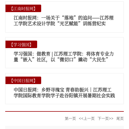
【
江南时报网
】
江南时报网：一场关于“落地”的追问——江苏理
工学院艺术设计学院“光艺赋能”训练营纪实
【
学习强国
】
学习强国：做教育 | 江苏理工学院：将体育专业力
量“嵌入”社区，以“微切口”撬动“大民生”
【
中国日报网
】
中国日报网：乡野寻瑰宝 青春助振兴｜江苏理工
学院国际教育学院学子赴谷阳镇开展暑期社会实践
第一页
<<上一页
下一页>>
尾页