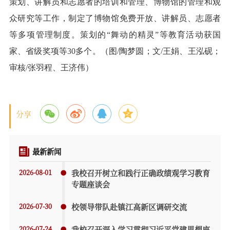
策划、讲解员和志愿者的培训和管理、博物馆的管理和观
众研究等工作，制定了博物馆免费开放、讲解员、志愿者
等多项管理制度。策划的“舞动的精灵”等教育活动获国
家、省级奖项等30多个。（图/陶梦圆；文/王娟、王泓砚；
审核/张羽程、王济伟）
分享
最新新闻
2026-08-01
我校召开树立和践行正确政绩观学习教育
专题座谈会
2026-07-30
校领导带队赴镇江高新区调研交流
2026-07-24
我校召开深入学习贯彻习近平党建思想座