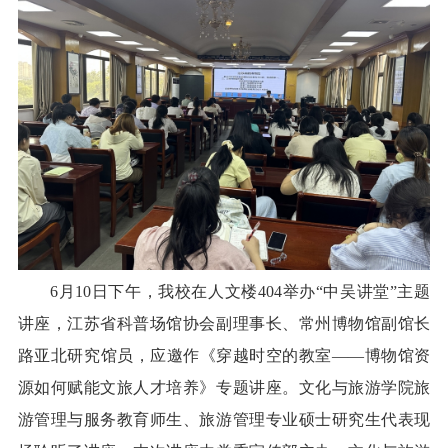
校报在线
融媒矩阵
学校主页
宣传部主页
6月10日下午，我校在人文楼404举办“中吴讲堂”主题
讲座，江苏省科普场馆协会副理事长、常州博物馆副馆长
路亚北研究馆员，应邀作《穿越时空的教室——博物馆资
源如何赋能文旅人才培养》专题讲座。文化与旅游学院旅
游管理与服务教育师生、旅游管理专业硕士研究生代表现