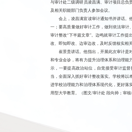
与审计处二级调研员凌昌满、审计项目总负
及相关职能部门负责人参加会议。
会上，凌昌满宣读审计通知书并讲话。
一；要高质量做好审计工作，做到依法审计、
审计整改“下半篇文章”。边鸣就审计工作提
改、即知即改、边审边改，及时反馈核实相关
崔景贵讲话。他指出，开展此次审计是
和专业会诊，将有力提升治理体系和治理能
示，一要提高政治站位，自觉接受审计监督
当，全面深入抓好审计整改落实。学校将以
进学校治理能力和治理体系现代化，更好落
用型大学教育。（图文/审计处 段向帅；审核