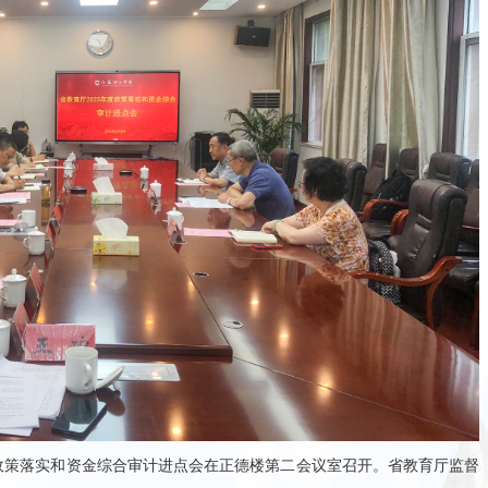
年度政策落实和资金综合审计进点会在正德楼第二会议室召开。省教育厅监督