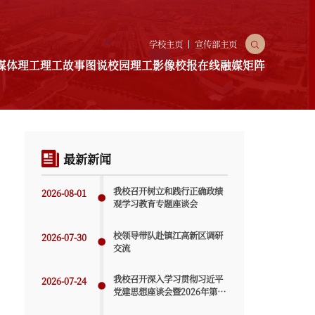
X
学校主页
宣传部主页
媒体理工
理工故事
图说校园
理工影像
校报在线
融媒矩阵
园
理工影像
校报在线
融媒矩阵
最新新闻
融媒推文
融媒视频
我校召开树立和践行正确政绩
2026-08-01
观学习教育专题座谈会
校领导带队赴镇江高新区调研
2026-07-30
交流
我校召开深入学习贯彻习近平
2026-07-24
党建思想座谈会暨2026年第五
次党建工作例会