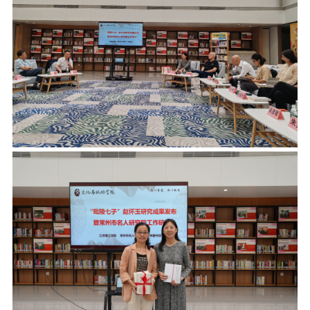
校报在线
融媒矩阵
学校主页
宣传部主页