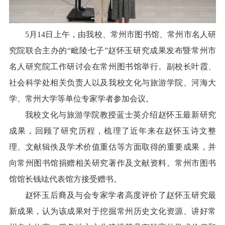
5月14日上午，由我校、常州市图书馆、常州市名人研
究院联合主办的“毗陵七子”赵怀玉研究成果发布暨常州市
名人研究院工作研讨会在常州图书馆举行。副校长叶霞、
社会科学处相关负责人以及我校文化与旅游学院、河海大
学、常州大学等单位专家学者参加会议。
我校文化与旅游学院教授蓝士英介绍赵怀玉最新研究
成果，回顾了研究历程，梳理了近年来在赵怀玉诗文整
理、文献辑佚及学术价值重估等方面取得的重要成果，并
向常州图书馆捐赠相关研究著作及文献资料。常州市图书
馆馆长钱竑代表馆方接受赠书。
赵怀玉后裔及与会专家学者高度评价了赵怀玉研究最
新成果，认为该成果对于挖掘常州历史文化资源、讲好常