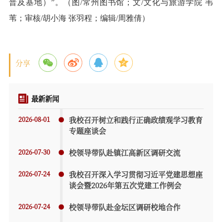
普及基地）”。（图/常州图书馆；文/文化与旅游学院 韦
苇；审核/胡小海 张羽程；编辑/周雅倩）
分享
最新新闻
2026-08-01
我校召开树立和践行正确政绩观学习教育
专题座谈会
2026-07-30
校领导带队赴镇江高新区调研交流
2026-07-24
我校召开深入学习贯彻习近平党建思想座
谈会暨2026年第五次党建工作例会
2026-07-24
校领导带队赴金坛区调研校地合作