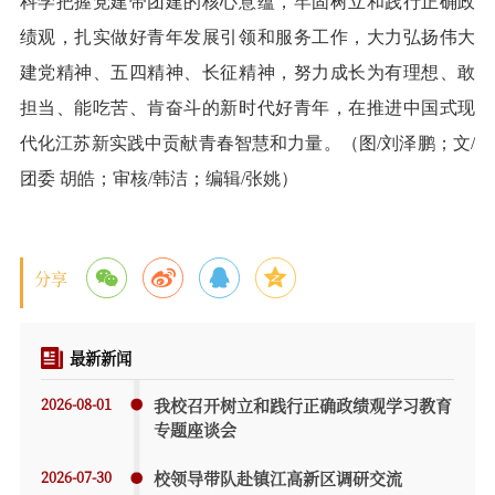
科学把握党建带团建的核心意蕴，牢固树立和践行正确政
绩观，扎实做好青年发展引领和服务工作，大力弘扬伟大
建党精神、五四精神、长征精神，努力成长为有理想、敢
担当、能吃苦、肯奋斗的新时代好青年，在推进中国式现
代化江苏新实践中贡献青春智慧和力量。（图/刘泽鹏；
文/
团委 胡皓；
审核/韩洁；编辑/张姚）
分享
最新新闻
2026-08-01
我校召开树立和践行正确政绩观学习教育
专题座谈会
2026-07-30
校领导带队赴镇江高新区调研交流