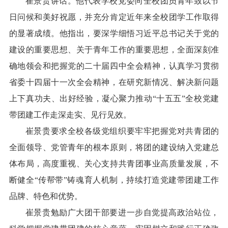
崔景贵讲话。他代表学校党委向全校团员青年致以节
日问候和美好祝愿，并充分肯定近年来全校团学工作取得
的显著成绩。他指出，要深学细悟习近平总书记关于党的
建设的重要思想、关于青年工作的重要思想，全面深刻准
确地领会和把握党的二十届四中全会精神，认真学习贯彻
省委十四届十一次全会精神，在研究新情况、解决新问题
上下真功夫、出好经验，凝心聚力推动“十五五”全校党建
带团建工作走深走实、见行见效。
崔景贵要求全校各级党组织要牢牢把握党对共青团的
全面领导、党管青年的根本原则，将团的建设纳入党建总
体布局，高度重视、关心支持共青团事业高质量发展，不
断健全“传帮带”铸魂育人机制，持续打造党建带团建工作
品牌、特色和优势。
崔景贵勉励广大团干部要进一步自觉提高政治站位，