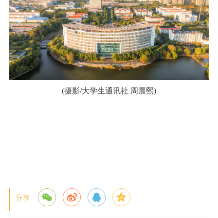
校报在线
融媒矩阵
学校主页
宣传部主页
(摄影/大学生通讯社 周晨熙)
分享