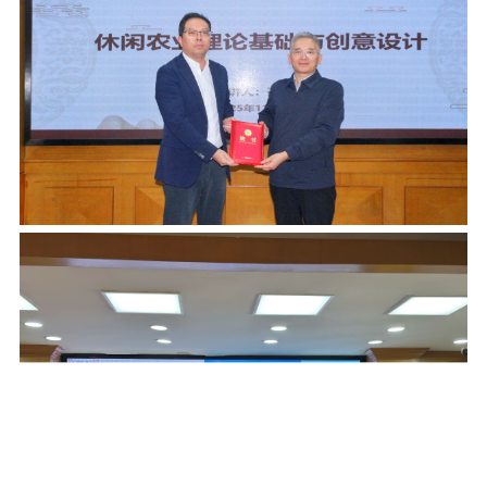
校报在线
融媒矩阵
学校主页
宣传部主页