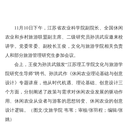
11月10日下午，江苏省农业科学院副院长、全国休闲
农业和乡村旅游联盟副主席、二级研究员孙洪武应邀来校
讲学。党委常委、副校长王俊，文化与旅游学院相关负责
人和部分旅游管理研究生参加会议。
会上，王俊为孙洪武颁发“江苏理工学院文化与旅游学
院研究生导师”聘书。孙洪武作《休闲农业理论基础与创意
设计》专题讲座，他从时代机遇、理论基础、创意设计三
个方面，分别阐述了政策与需求对休闲农业发展的驱动作
用、休闲农业从业者与游客的思想转变、休闲农业的创意
设计逻辑。（图文/文旅学院 韦苇；审核/张羽程；编辑/张
姚）