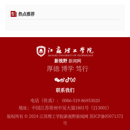
热点推荐
联系我们
电话（传真）： 0086-519-86953020
地址：中国江苏常州中吴大道1801号（213001）
版权所有 © 2024 江苏理工学院新视野新闻网 苏ICP备05071372
号