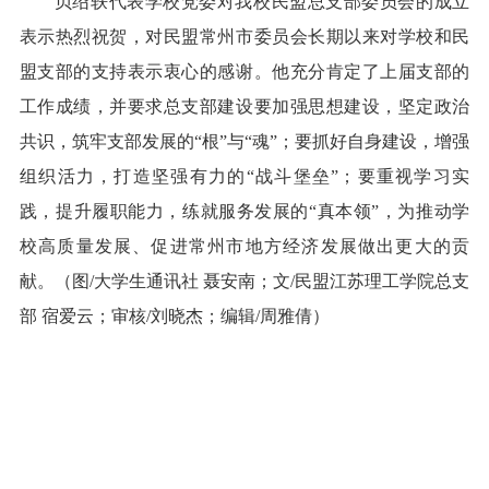
贝绍轶代表学校党委对我校民盟总支部委员会的成立
表示热烈祝贺，对民盟常州市委员会长期以来对学校和民
盟支部的支持表示衷心的感谢。他充分肯定了上届支部的
工作成绩，并要求总支部建设要加强思想建设，坚定政治
共识
，
筑牢支部发展的
“根”与“魂”；要抓好自身建设，增强
组织活力
，
打造坚强有力的
“战斗堡垒”；要重视学习实
践，提升履职能力
，
练就服务发展的
“真本领”，为推动学
校高质量发展、促进常州市地方经济发展做出更大的贡
献。（图/大学生通讯社 聂安南；文/民盟江苏理工学院总支
部 宿爱云；审核/刘晓杰；编辑/周雅倩）