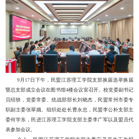
校报在线
融媒矩阵
学校主页
宣传部主页
9月17日下午，民盟江苏理工学院支部换届选举换届
暨总支部成立会议在图书馆4楼会议室召开。校党委副书记
贝绍轶，党委常委、统战部部长刘晓杰，民盟常州市委专
职副主委张翠娥、组织处处长曹永忠，民盟李公朴支部主
委何学东，民进江苏理工学院支部主委李广军以及盟员代
表参加会议。