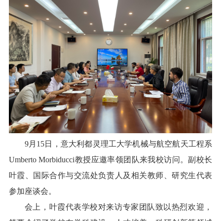
校报在线
融媒矩阵
学校主页
宣传部主页
9月15日，意大利都灵理工大学机械与航空航天工程系
Umberto Morbiducci教授
应邀
率领团队来我校访问。副校长
叶霞、国际合作与交流处负责人及相关教师、研究生代表
参加座谈会。
会上，叶霞代表学校对来访专家团队致以热烈欢迎，