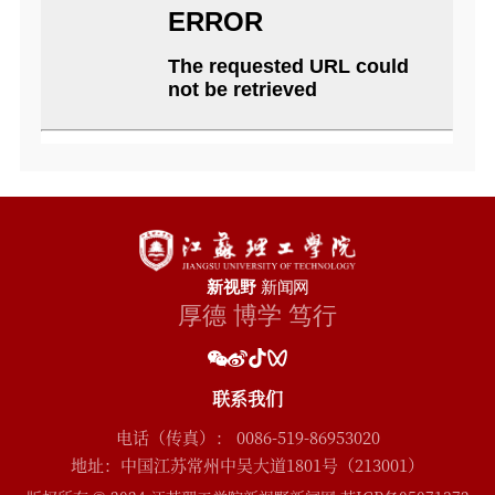
联系我们
电话（传真）： 0086-519-86953020
地址：中国江苏常州中吴大道1801号（213001）