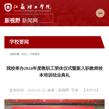
新闻首页
学校要闻
学校要闻
综合新闻
当前位置：
首页
学校要闻
科教动态
我校举办2024年度教职工荣休仪式暨新入职教师校
媒体理工
本培训结业典礼
理工故事
发布时间：2025-01-14
来源：新视野
字体：【
大
中
小
】
图说校园
理工影像