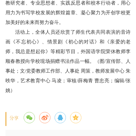
教研究者、专业思想者、实践反思者和校本行动者，用心
用力为书写学校发展的辉煌篇章、凝心聚力为开创学校更
加美好的未来而努力奋斗。
活动上，全体人员还欣赏了师生代表共同表演的音诗
画《不忘初心》、情景剧《初心的对话》和《亲爱的老
师，我总是想起你》等精彩节目，外国语学院荣休教师李
顺春教授向学校现场捐赠书法作品一幅。（图/宣传部、人
事处；文/党委教师工作部、人事处 周策，教师发展中心 朱
昳华，艺术教育中心 马凌；审核/薛梅青 曹忠亮；编辑/张
姚）
分享