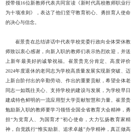
授带领16位新教师代表共同宣读《新时代高校教师职业行
为十项准则》，表达了他们坚守教育初心、勇担育人使命
的决心与信念。
崔景贵在总结讲话中代表学校党委行政向全体荣休教
师致以衷心感谢，向新入职的教师们表示热烈欢迎，并送
上新年最美好的诚挚祝福。崔景贵充分肯定、高度评价
2024年度退休的老同志为学校高质量发展实现新突破、迈
上新台阶付出的辛勤劳动、作出的重要贡献，希望全体老
同志一如既往关心、支持学校的建设与发展，为学校早日
建成特色鲜明的一流应用型大学贡献智慧和力量。崔景贵
勉励新入职的教师要学习领悟全国全省教育大会精神，勇
担“为党育人、为国育才”初心使命，大力弘扬教育家精
神，自觉践行“惟实励新、追求卓越”办学精神，真正做高