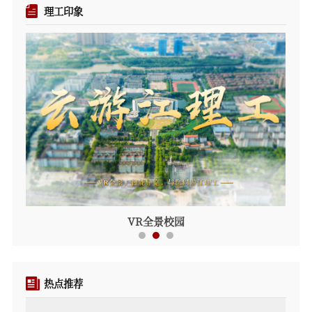
理工印象
粉花映晴空，江理工的夏意正浓
VR全景校园
热点推荐