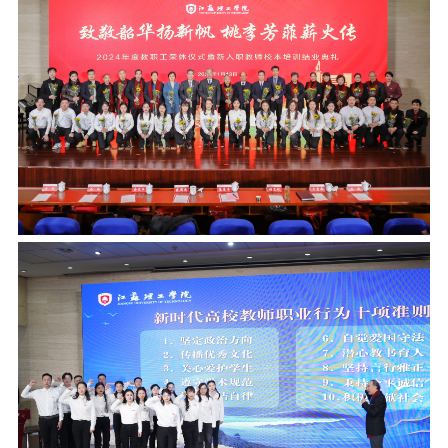
校报在线
融媒矩阵
学校主页
宣传部主页