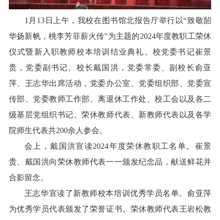
1月13日上午，我校在图书馆北报告厅举行以“致敬韶
华扬新帆，桃李芳菲薪火传”为主题的2024年度教职工荣休
仪式暨新入职教师校本培训结业典礼。校党委书记崔景
贵，党委副书记、校长戴国洪，党委常委、副校长俞亚
萍、王志华出席活动，党委办公室、党委组织部、党委宣
传部、党委教师工作部、离退休工作处、校工会以及各二
级基层党组织书记、荣休教师代表、新教师代表以及各学
院师生代表共200余人参会。
会上，戴国洪宣读2024年度荣休教职工名单。崔景
贵、戴国洪向荣休教师代表一一颁发纪念品，献送鲜花并
合影留念。
王志华宣读了新教师校本培训优秀学员名单。俞亚萍
为优秀学员代表颁发了荣誉证书。荣休教师代表王岩松教