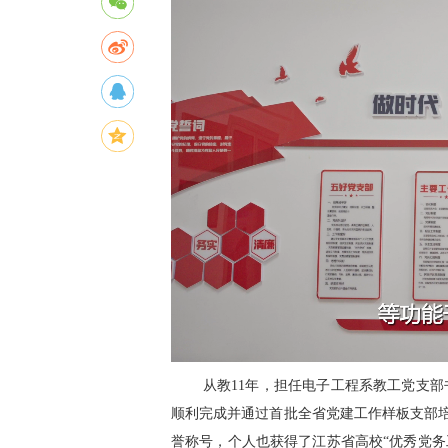
从教
11
年，担任电子工程系教工党支部
顺利完成并通过首批全省党建工作样板支部
誉称号，个人也获得了江苏省高校“优秀党务