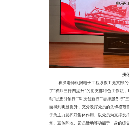
强化
崔渊老师根据电子工程系教工党支部的
了“双师三行四提升”的党支部特色工作法，
动“思想引领行”“科技创新行”“志愿服务
面得到明显提升，充分发挥党员的先锋模范作
子为主力发挥好集体作用、以党员为支撑发
堂、宣传阵地、党员活动等功能于一身的综