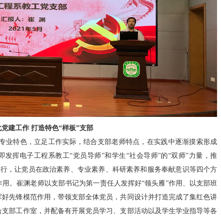
党建工作 打造特色“样板”支部
专业特色，立足工作实际，结合支部老师特点，在实践中逐渐摸索形成
即发挥电子工程系教工“党员导师”和学生“社会导师”的“双师”力量，推
行”三行，让党员在政治素养、专业素养、科研素养和服务奉献意识等四个方
用。崔渊老师以支部书记为第一责任人发挥好“领头雁”作用、以支部班
挥好先锋模范作用，带领支部全体党员，共同设计并打造完成了集红色讲
合支部工作室，并配备有开展党员学习、支部活动以及学生学业指导等各