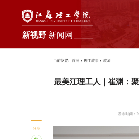
新闻首页
学校要闻
综合新闻
当前位置：
首页
理工故事
教师
最美江理工人｜崔渊：聚
发布时间：202
分享