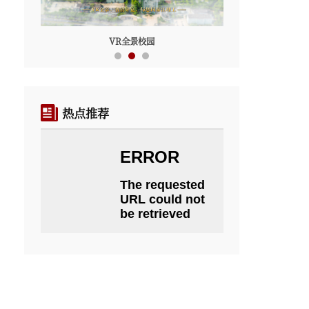
粉花映晴空，江理工的夏意正浓
热点推荐