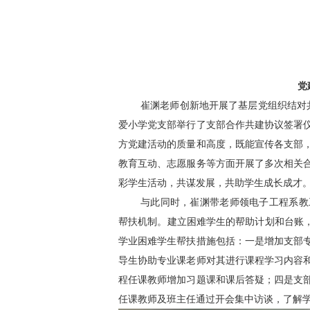
党
崔渊老师创新地开展了基层党组织结对
爱小学党支部举行了支部合作共建协议签署
方党建活动的质量和高度，既能宣传各支部
教育互动、志愿服务等方面开展了多次相关
彩学生活动，共谋发展，共助学生成长成才
与此同时，崔渊带老师领电子工程系教
帮扶机制。建立困难学生的帮助计划和台账，
学业困难学生帮扶措施包括：一是增加支部
导生协助专业课老师对其进行课程学习内容
程任课教师增加习题课和课后答疑；四是支
任课教师及班主任通过开会集中访谈，了解