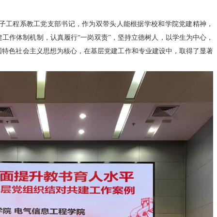
子工程系教工党支部书记，作为双带头人能根据学校和学院党建精神，
工作体制机制，认真履行“一岗双责”，坚持立德树人，以学生为中心，
国特色社会主义思想为核心，在基层党建工作和专业建设中，取得了显著