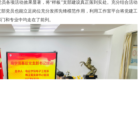
员各项活动效果显著，将“样板”支部建设真正落到实处。充分结合活动
支部党员也能立足岗位充分发挥先锋模范作用，利用工作室平台将党建工
部门和专业中均走在了前列。