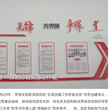
书记
9
年，带领支部获得第四批“全国党建工作样板支部”培育创建单位，
培育建设验收，获得校优质党支部、特色党支部和校优秀基层党组织等荣
工作者”和常州市第八届“师德标兵”荣誉称号……他，就是我校电气信息