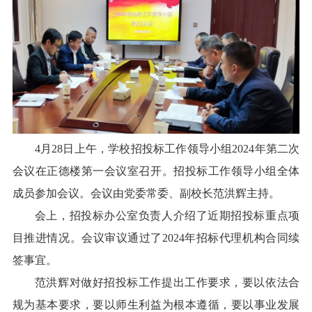
校报在线
融媒矩阵
学校主页
宣传部主页
4月28日上午，学校招投标工作领导小组2024年第二次
会议在正德楼第一会议室召开。招投标工作领导小组全体
成员参加会议。会议由党委常委、副校长范洪辉主持。
会上，招投标办公室负责人介绍了近期招投标重点项
目推进情况。会议审议通过了
2024年招标代理机构合同续
签事宜。
范洪辉对做好招投标工作提出工作要求，要以依法合
规为基本要求，要以师生利益为根本遵循，要以事业发展